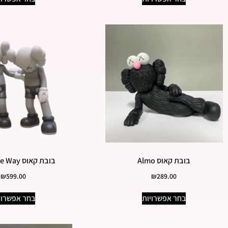
בובת קאוס Almo
בובת קאוס Along the Way
₪
599.00
₪
289.00
בחר אפשרויות
בחר אפשרוי