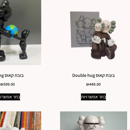
בובת קאוס Double hug
בובת קאוס Giving
₪
599.00
₪
449.00
בחר אפשרויות
בחר אפשרוי