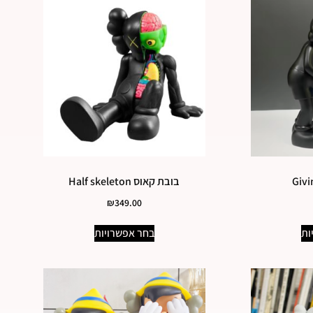
בובת קאוס Half skeleton
₪
349.00
ות
בחר אפשרויות