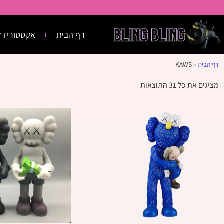
דף הבית
אקססוריז ל
דף הבית
»
KAWS
מציגים את כל ⁦31⁩ התוצאות