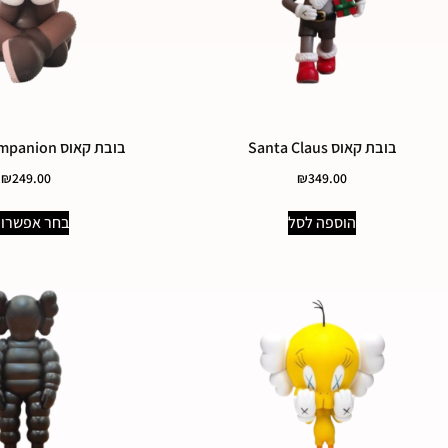
בובת קאוס Santa Claus
בובת קאוס Seated Companion
₪
249.00
₪
349.00
הוספה לסל
בחר אפשרוי