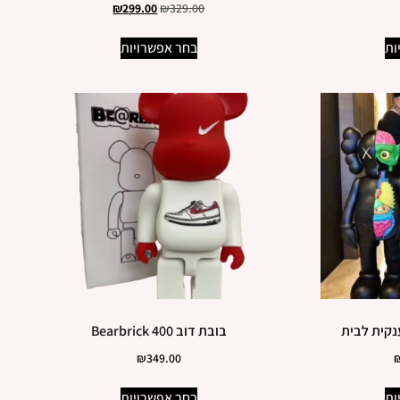
₪
299.00
₪
329.00
ות
בחר אפשרויות
בובת דוב Bearbrick 400
₪
349.00
ות
בחר אפשרויות