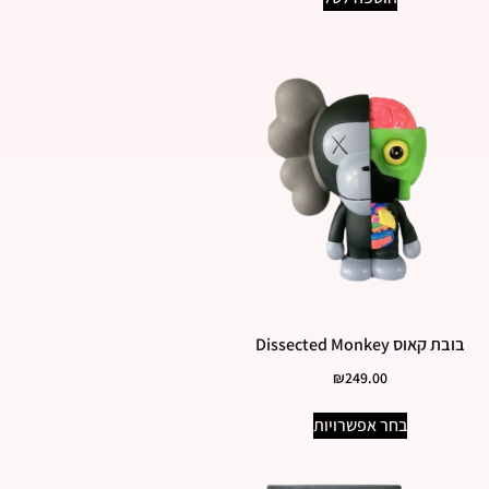
בובת קאוס Dissected Monkey
₪
249.00
בחר אפשרויות