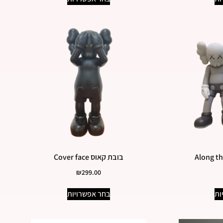
בובת קאוס Cover face
₪
299.00
ות
בחר אפשרויות