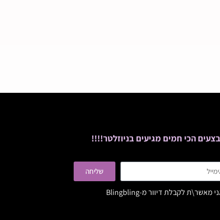
צעים הכי חמים מגיעים בניוזלטר!!!!
שליחה
י מאשר\ת לקבלת דיוור מ-Blingbling