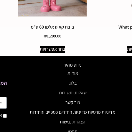
בובת קאוס אלמו 60 ס"מ
₪
1,299.00
ות
בחר אפשרויות
ניווט מהיר
אודות
המב
בלוג
שאלות ותשובות
צור קשר
מדיניות פרטיות מדיניות החזרים כספיים והחזרות
אנ
הצהרת נגישות
תקנון