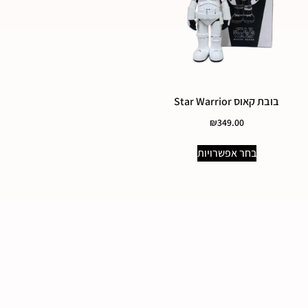
בובת קאוס Star Warrior
₪
349.00
בחר אפשרויות