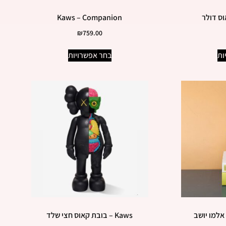
Kaws – Companion
₪
759.00
ות
בחר אפשרויות
Kaws – בובת קאוס חצי שלד