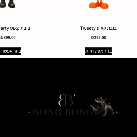
בובת קאוס Tweety
בובת קאוס What party
₪
399.00
₪
299.00
בחר אפשרויות
בחר אפשרוי