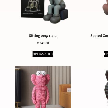
בובת קאוס Sitting
₪
349.00
ות
בחר אפשרויות