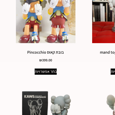
בובת קאוס Pincocchio
₪
399.00
ות
בחר אפשרויות