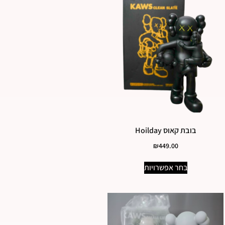
בובת קאוס Hoilday
₪
449.00
בחר אפשרויות