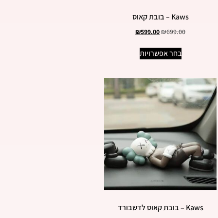
Kaws – בובת קאוס
₪
599.00
₪
699.00
בחר אפשרויות
Kaws – בובת קאוס לדשבורד