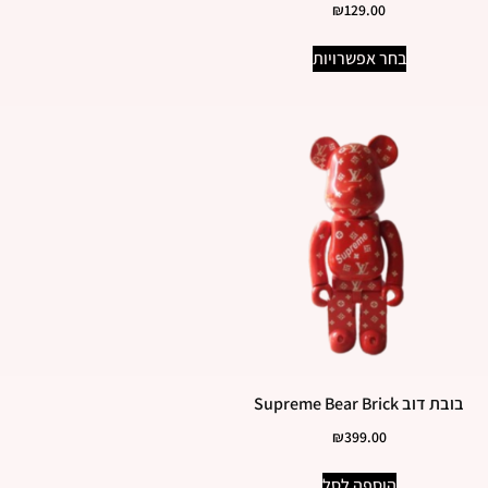
₪
129.00
בחר אפשרויות
בובת דוב Supreme Bear Brick
₪
399.00
הוספה לסל