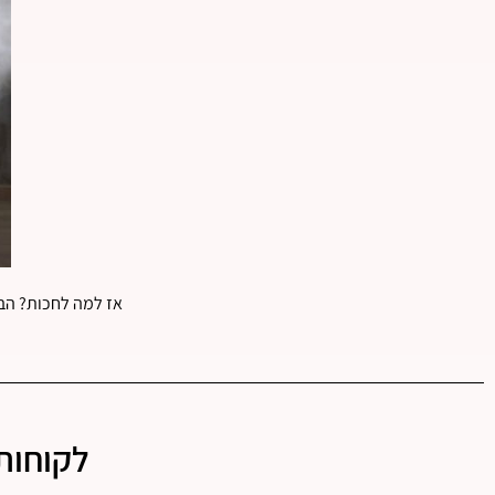
אז למה לחכות? הבי
לקוחות 