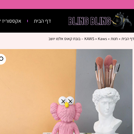
דף הבית
אקססוריז ל
דף הבית
»
חנות
»
Kaws – בובת קאוס אלמו יושב
»
KAWS