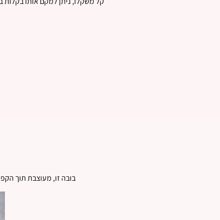
קל משקלו, ניתן למקם אותו בקלות ב
בובה זו, מעוצבת תוך הקפדה ע