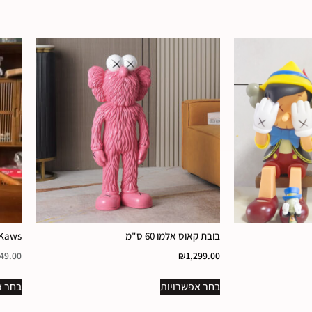
בובת קאוס אלמו 60 ס"מ
Kaws – בובת קאוס אלמ
49.00
₪
1,299.00
בחר אפשרויות
בחר א