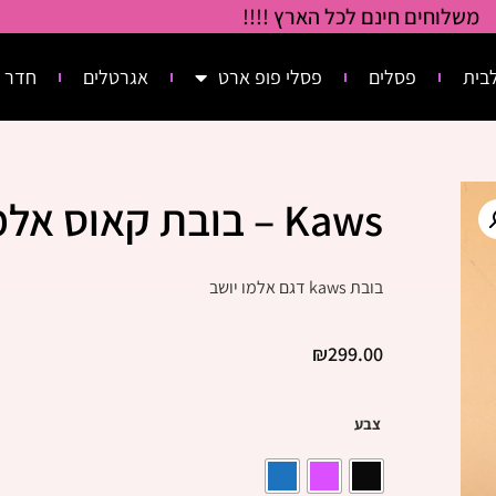
משלוחים חינם לכל הארץ !!!!
בית
פסלים
פסלי פופ ארט
אגרטלים
חדר 
Kaws – בובת קאוס אלמו יושב
בובת kaws דגם אלמו יושב
₪
299.00
צבע