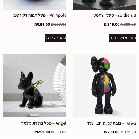
3 soldiers – פסלי שחמט
An Apple – פסל תפוח דקורטיבי
₪
159.00
₪
259.00
₪
349.00
₪
399.00
בחר אפשרויות
הוספה לסל
Kaws – בובת קאוס חצי שלד
Angel – פסל בולדוג מלאך
₪
259.00
₪
359.00
₪
299.00
₪
329.00