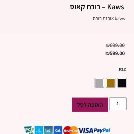
Kaws – בובת קאוס
kaws אוחזת בובה
₪
699.00
₪
599.00
צבע
הוספה לסל