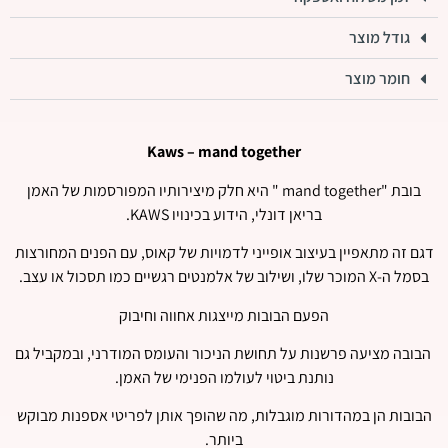
גודל מוצר
חומר מוצר
Kaws – mand together
בובת "mand together " היא חלק מיצירותיו המפורסמות של האמן
בריאן דונלי, הידוע בכינויו KAWS.
דגם זה מתאפיין בעיצוב אופייני לדמויות של קאוס, עם הפנים המחורצות
בסמל ה-X המוכר שלו, ושילוב של אלמנטים רגשיים כמו תסכול או עצב.
הפעם הבובות מייצגות אחווה וחיבוק
הבובה מציעה פרשנות על תחושת הניכור והעומס המודרני, ובמקביל גם
נותנת ביטוי לעולמו הפנימי של האמן.
הבובות הן במהדורות מוגבלות, מה שהופך אותן לפריטי אספנות מבוקש
ביותר.