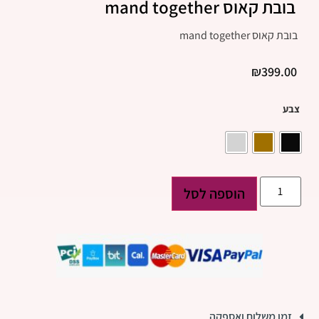
בובת קאוס mand together
בובת קאוס mand together
₪
399.00
צבע
הוספה לסל
זמן משלוח ואספקה