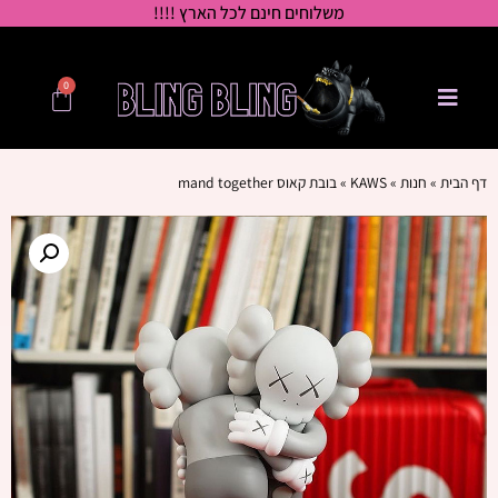
משלוחים חינם לכל הארץ !!!!
0
דף הבית
»
חנות
»
KAWS
»
בובת קאוס mand together