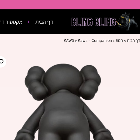
דף הבית
אקססוריז ל
דף הבית
»
חנות
»
Kaws – Companion
»
KAWS