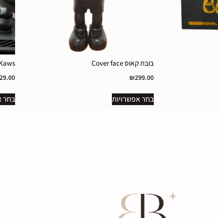
בובת קאוס Cover face
Kaws – בובת קאוס לדשבו
29.00
₪
299.00
בחר אפשרויות
בחר א