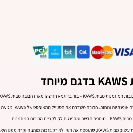
יוחד
ה בדוגמא חדשה! מארז הבובה מבית KAWS
. הבובה משדרת את הסטייל המאופסט של KAWS ומגיעה בגרסה איכותית ואופנתית.
בובות המוזמנות.
אלא גם בשל עיצובה הייחודי.