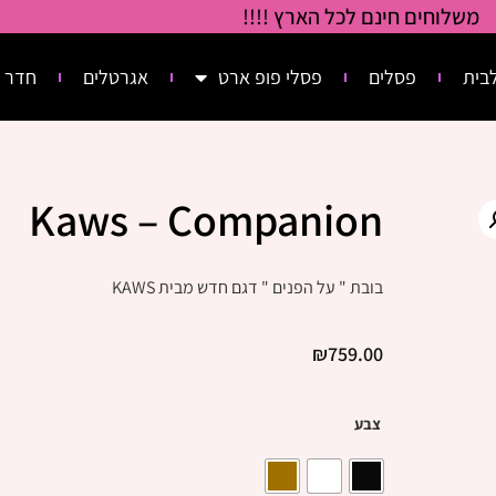
משלוחים חינם לכל הארץ !!!!
בית
פסלים
פסלי פופ ארט
אגרטלים
חדר 
Kaws – Companion
בובת " על הפנים " דגם חדש מבית KAWS
₪
759.00
צבע