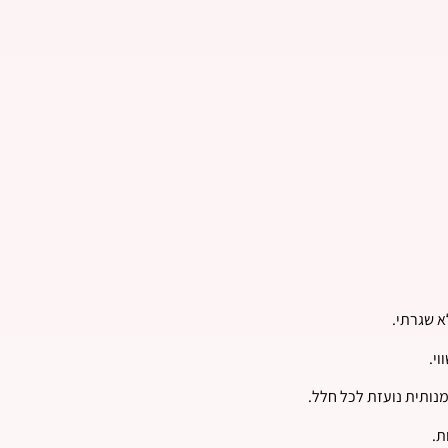
א שגרתי.