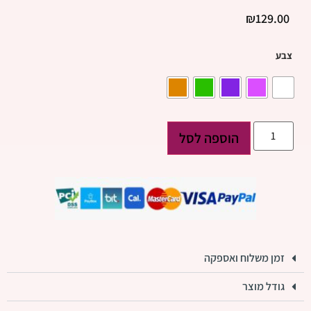
₪
129.00
צבע
הוספה לסל
זמן משלוח ואספקה
גודל מוצר