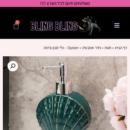
משלוחים חינם לכל הארץ !!!!
0
דף הבית
»
חנות
»
חדר אמבטיה
»
Oyster – כלי סבון צדפה