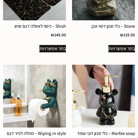
Stone – כלי סבון דמוי אבן
Shish – כיסוי לאסלה דגם שיש
₪
149.00
₪
119.00
בחר אפשרויות
בחר אפשרויות
Marble soap – כלי סבון דובי עומד
Wiping in style – מתלה לנייר דגם