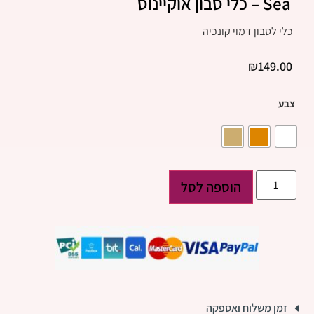
Sea – כלי סבון אוקיינוס
כלי לסבון דמוי קונכיה
₪
149.00
צבע
הוספה לסל
זמן משלוח ואספקה