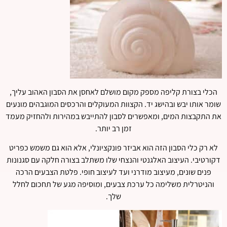
הכלי בצורת קליפה מספק מקום מושלם לאחסן את הסבון האהוב עליך,
שומר אותו יבש ובהישג יד. הקצוות המעוקלים והרכסים המוגבהים מונעים
את התקבצות המים, ומאפשרים לסבון להתייבש במהירות ולהחזיק מעמד
זמן רב יותר.
לא רק כלי הסבון הזה הוא אביזר פונקציונלי, אלא הוא גם משמש כפריט
דקורטיבי. העיצוב האלגנטי והנצחי שלו משתלב בצורה חלקה עם סגנונות
פנים שונים, מעיצוב מודרני ועד לעיצוב חופי. פלטת הצבעים הרכה
והניטרלית משלימה כל ערכת צבעים, ומוסיפה מגע של תחכום לחלל
שלך.