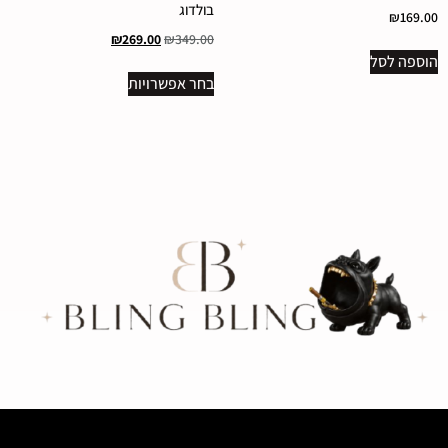
בולדוג
₪
169.00
₪
269.00
₪
349.00
הוספה לסל
בחר אפשרויות