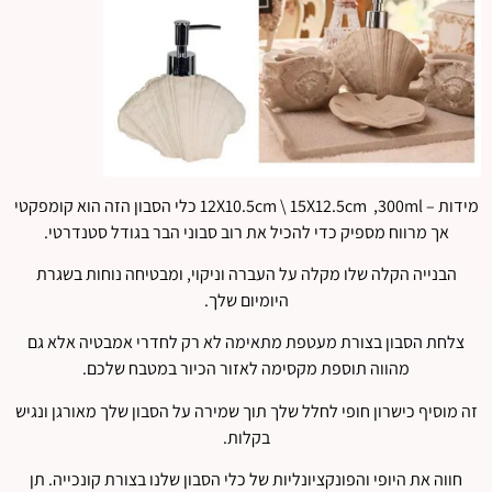
מידות – 12X10.5cm \ 15X12.5cm ,300ml כלי הסבון הזה הוא קומפקטי
אך מרווח מספיק כדי להכיל את רוב סבוני הבר בגודל סטנדרטי.
הבנייה הקלה שלו מקלה על העברה וניקוי, ומבטיחה נוחות בשגרת
היומיום שלך.
צלחת הסבון בצורת מעטפת מתאימה לא רק לחדרי אמבטיה אלא גם
מהווה תוספת מקסימה לאזור הכיור במטבח שלכם.
זה מוסיף כישרון חופי לחלל שלך תוך שמירה על הסבון שלך מאורגן ונגיש
בקלות.
חווה את היופי והפונקציונליות של כלי הסבון שלנו בצורת קונכייה. תן