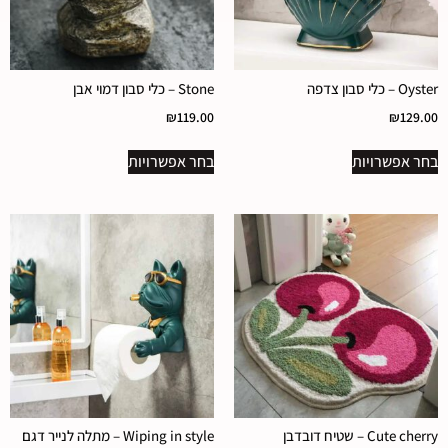
Oyster – כלי סבון צדפה
Stone – כלי סבון דמוי אבן
₪
119.00
₪
129.00
בחר אפשרויות
בחר אפשרויות
Cute cherry – שטיח דובדבן
Wiping in style – מתלה לנייר דגם