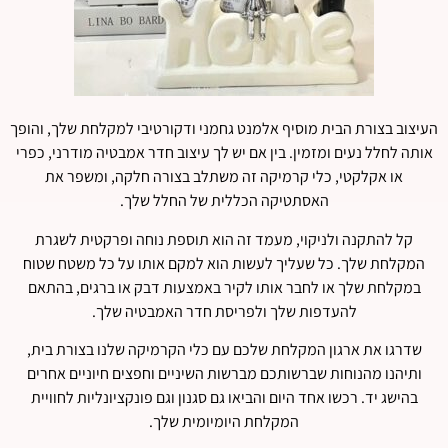
העיצוב בצורת הבית מוסיף אלמנט גחמני ודקורטיבי למקלחת שלך, והופך
אותה לחלל נעים ומזמין. בין אם יש לך עיצוב חדר אמבטיה מודרני, כפרי
או אקלקטי, כלי קרמיקה זה משתלב בצורה חלקה, ומשפר את
האסתטיקה הכללית של החלל שלך.
קל להתקנה ולניקוי, מעמד זה הוא תוספת נוחה ופרקטית לשגרת
המקלחת שלך. כל שעליך לעשות הוא למקם אותו על כל משטח שטוח
במקלחת שלך או לחבר אותו לקיר באמצעות דבק או ברגים, בהתאם
להעדפות שלך ולפריסת חדר האמבטיה שלך.
שדרגו את ארגון המקלחת שלכם עם כלי הקרמיקה שלנו בצורת בית,
ותיהנו מהנוחות שברשותכם מברשות השיניים וחפצים חיוניים אחרים
בהישג יד. רכשו אחד היום והביאו גם סגנון וגם פונקציונליות לחוויית
המקלחת היומיומית שלך.