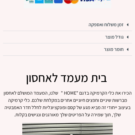
זמן משלוח ואספקה
גודל מוצר
חומר מוצר
בית מעמד לאחסון
הכירו את כלי הקרמיקה בדגם "HOME " שלנו, המעמד המושלם לאחסון
מברשות שיניים וחפצים חיוניים אחרים במקלחת שלכם. כלי קרמיקה
בעיצוב ייחודי זה מביא מגע של קסם ופונקציונליות לחלל חדר האמבטיה
שלך, תוך שמירה על הפריטים שלך מאורגנים ונגישים בקלות.