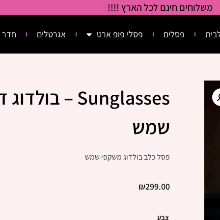
משלוחים חינם לכל הארץ !!!!
בית
פסלים
פסלי פופ ארט
אגרטלים
חדר 
Sunglasses – בו
שמש
פסל כלב בולדוג משקפי שמש
₪
299.00
צבע