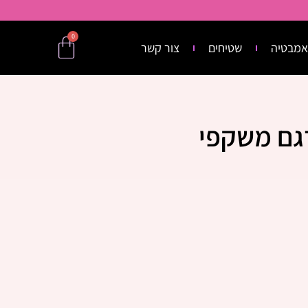
0
אמבטיה
שטיחים
צור קשר
לדוג דגם משקפי