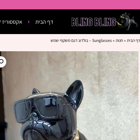
דף הבית
אקססוריז ל
דף הבית
»
חנות
»
Sunglasses – בולדוג דגם משקפי שמש