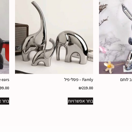
Famly – פסלי פיל
Cute ears – פסל
99.00
₪
219.00
בחר אפשרויות
בחר א