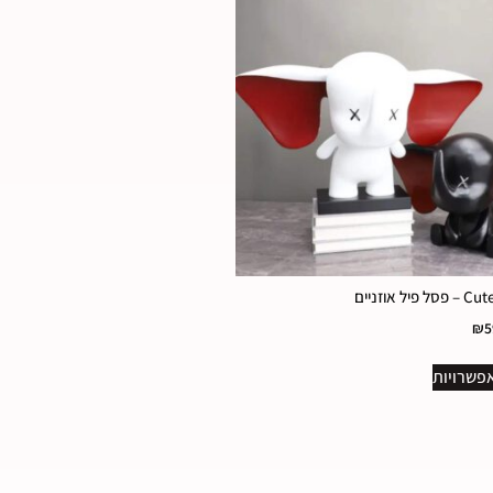
 פיל אוזניים
₪
5
פשרויות