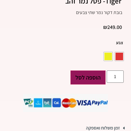
Tiger- פסל נמר זהב
בובת דקור נמר שתי צבעים
₪
249.00
צבע
הוספה לסל
זמן משלוח ואספקה