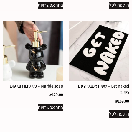
הוספה לסל
בחר אפשרויות
Get naked – שטיח אמבטיה עם
Marble soap – כלי סבון דובי עומד
כיתוב
₪
129.00
₪
169.00
בחר אפשרויות
הוספה לסל