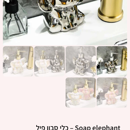
Soap elephant – כלי סבון פיל