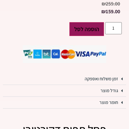
₪
259.00
₪
159.00
הוספה לסל
זמן משלוח ואספקה
גודל מוצר
חומר מוצר