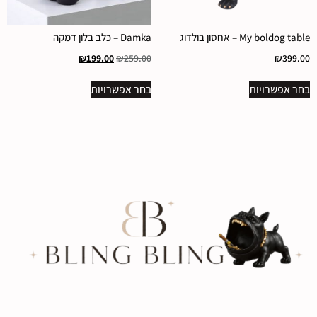
My boldog table – אחסון בולדוג
Damka – כלב בלון דמקה
₪
199.00
₪
259.00
₪
399.00
בחר אפשרויות
בחר אפשרויות