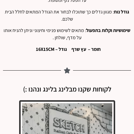
על הפסל נקי ומטופח.
גודל נוח
: מגוון גדלים כך שתוכלו לבחור את הגודל המתאים לחלל הבית
שלכם.
שימושיות וקלות בתפעול
: מתאים לשימוש פנימי וחיצוני וניתן להניח אותו
על מדף, שולחן .
חומר – עץ שרף גודל – 16X15CM
לקוחות שקנו מבלינג בלינג ונהנו :)