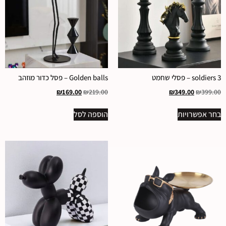
3 soldiers – פסלי שחמט
Golden balls – פסל כדור מוזהב
₪
169.00
₪
219.00
₪
349.00
₪
399.00
בחר אפשרויות
הוספה לסל