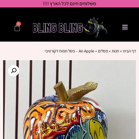
משלוחים חינם לכל הארץ !!!!
0
דף הבית
»
חנות
»
פסלים
»
An Apple – פסל תפוח דקורטיבי