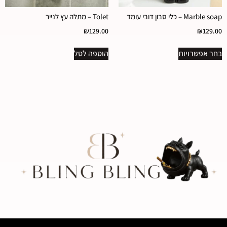
Marble soap – כלי סבון דובי עומד
Tolet – מתלה עץ לנייר
₪
129.00
₪
129.00
בחר אפשרויות
הוספה לסל