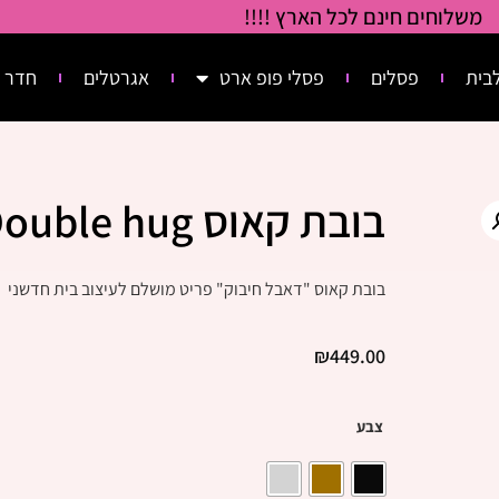
משלוחים חינם לכל הארץ !!!!
בית
פסלים
פסלי פופ ארט
אגרטלים
חדר 
בובת קאוס Double hug
בובת קאוס "דאבל חיבוק" פריט מושלם לעיצוב בית חדשני
₪
449.00
צבע