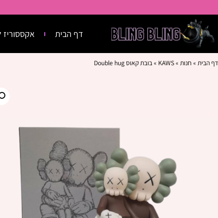
דף הבית
אקססוריז ל
דף הבית
»
חנות
»
KAWS
»
בובת קאוס Double hug