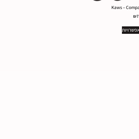
Kaws – Comp
₪
7
פשרויות