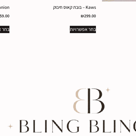
Kaws – בובת קאוס חיבוק
anion
59.00
₪
299.00
בחר אפשרויות
בחר א