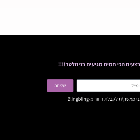
צעים הכי חמים מגיעים בניוזלטר!!!!
שליחה
י מאשר\ת לקבלת דיוור מ-Blingbling