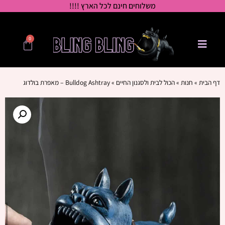
משלוחים חינם לכל הארץ !!!!
0
דף הבית
»
חנות
»
הכול לבית ולסגנון החיים
»
Bulldog Ashtray – מאפרת בולדוג