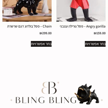
Angry gorilla – פסל גורילה עצבני
Chain – פסל בולדוג דגם שרשרת
₪
299.00
₪
159.00
בחר אפשרויות
בחר אפשרויות