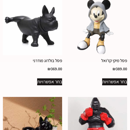
פסל מיקי קז'ואל
פסל בולדוג מודרני
₪
369.00
₪
389.00
בחר אפשרויות
בחר אפשרויות