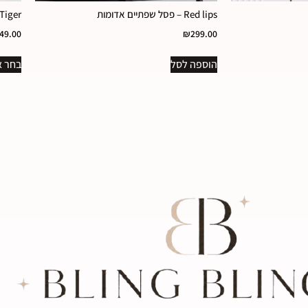
Red lips – פסל שפתיים אדומות
Tiger- פסל נמר זהב
49.00
₪
299.00
הוספה לסל
בחר א