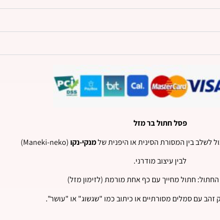
פסל חתול בר מזל
ל לשלב בין המסורת הסינית או היפנית של
מנקי-נקו
(Maneki-neko)
לבין עיצוב מודרני.
חתול: חתול מחייך עם כף אחת מורמת (לזימון מזל)
 זהב עם סמלים מסורתיים או כיתוב כמו "שגשוג" או "עושר".