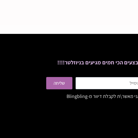
צעים הכי חמים מגיעים בניוזלטר!!!!
שליחה
י מאשר\ת לקבלת דיוור מ-Blingbling