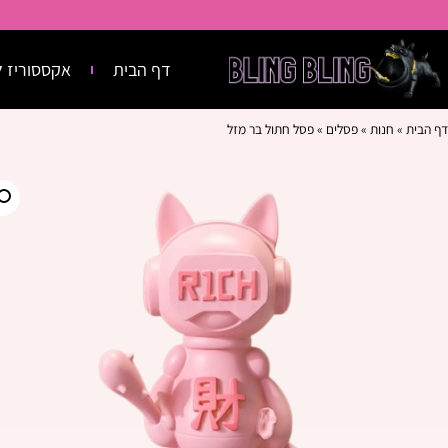
דף הבית
אקססוריז ל
דף הבית
»
חנות
»
פסלים
»
פסל חתול בר מזל