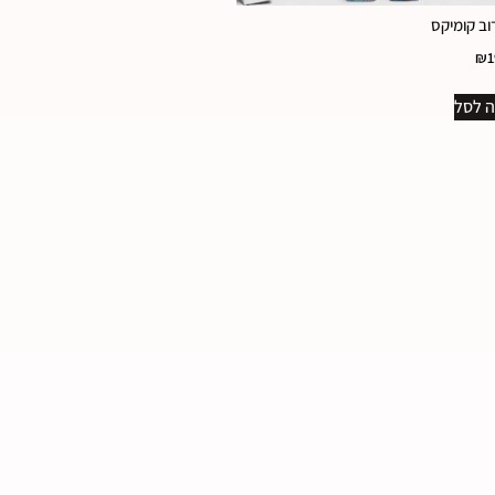
וב קומיקס
₪
1
 לסל