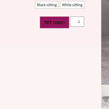
Black sitting
White sitting
הוספה לסל