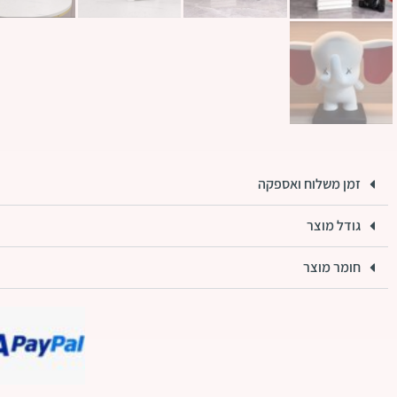
זמן משלוח ואספקה
גודל מוצר
חומר מוצר