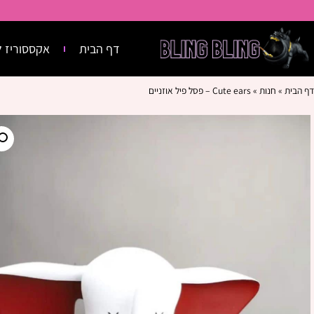
דף הבית
אקססוריז ל
דף הבית
»
חנות
»
Cute ears – פסל פיל אוזניים