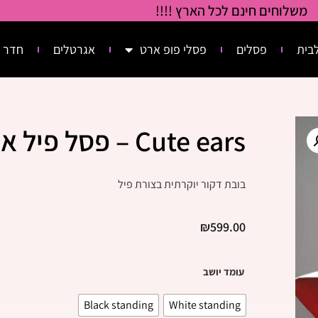
משלוחים חינם לכל הארץ !!!!
בית
פסלים
פסלי פופ ארט
אגרטלים
חדר 
Cute ears – פסל פיל אוזניים
בובת דקור יוקרתית בצורת פיל
₪
599.00
עומד יושב
Black standing
White standing