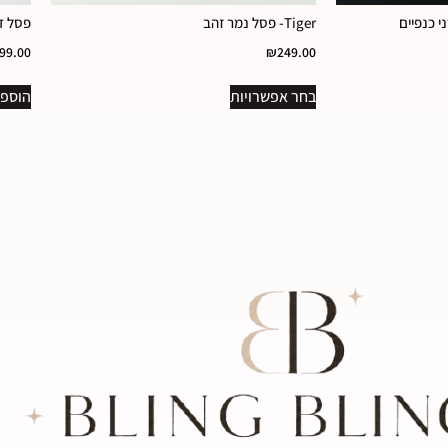
Tiger- פסל נמר זהב
פסל ד
99.00
₪
249.00
בחר אפשרויות
הוספה