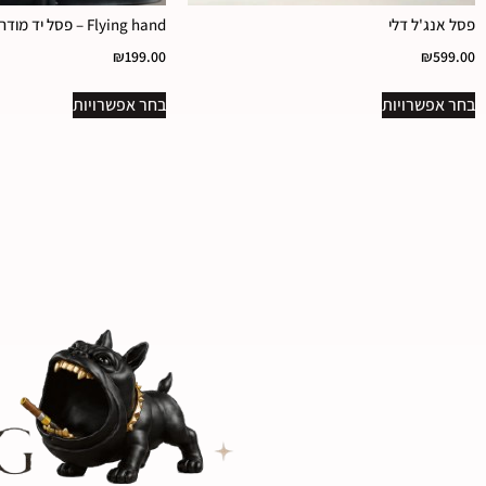
פסל אנג'ל דלי
Flying hand – פסל יד מודרני כנפיים
₪
199.00
₪
599.00
בחר אפשרויות
בחר אפשרויות