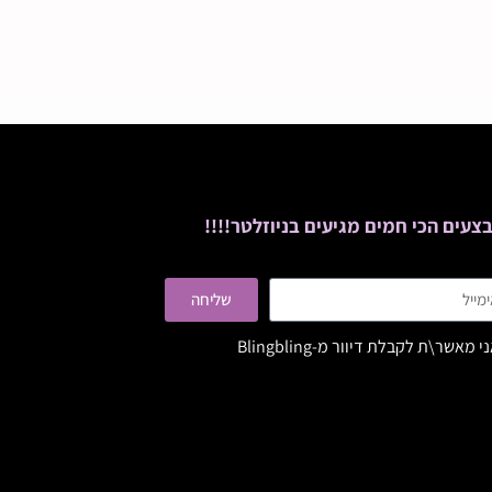
צעים הכי חמים מגיעים בניוזלטר!!!!
שליחה
י מאשר\ת לקבלת דיוור מ-Blingbling