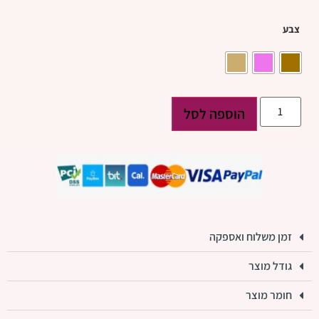
צבע
הוספה לסל
זמן משלוח ואספקה
גודל מוצר
חומר מוצר