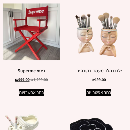
ילדת הלב מעמד דקורטיבי
כיסא Superme
₪
999.00
₪
1,299.00
₪
199.00
בחר אפשרויות
בחר אפשרויות