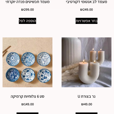
מעמד לב אנטומי דקורטיבי
מעמד תכשיטים פנדה יוקרתי
₪
299.00
₪
249.00
בחר אפשרויות
הוספה לסל
נר בצורת U
סט 6 צלוחיות קרמיקה
₪
149.00
₪
49.00