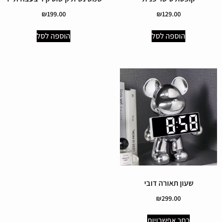
₪
199.00
₪
129.00
הוספה לסל
הוספה לסל
שעון תאורה דובי
₪
299.00
בחר אפשרויות