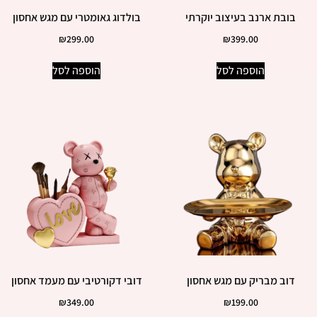
בובת ארנב בעיצוב יוקרתי
בולדוג גאומטרי עם מגש אחסון
₪
299.00
₪
399.00
הוספה לסל
הוספה לסל
דוב מבריק עם מגש אחסון
דובי דקורטיבי עם מעמד אחסון
₪
349.00
₪
199.00