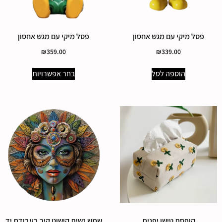
פסל מיקי עם מגש אחסון
פסל מיקי עם מגש אחסון
₪
359.00
₪
339.00
הוספה לסל
בחר אפשרויות
קופסת טישו יפנית
שמש נשית קישוט קיר בעבודת יד