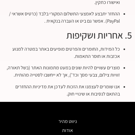
ואישורו כתקין.
ההחזר יתבצע לאמצעי התשלום המקורי בלבד (כרטיס אשראי /
PayPal). אפשר גם ביט או העברה בנקאית .
5. אחריות ושקיפות
כל המידות, החומרים והפרטים מופיעים באתר במטרה למנוע
אכזבות או חוסר התאמות.
מוצרים עשויים להיות שונים במעט מתמונות האתר (בשל תאורה,
זוויות צילום, צבעי מסך וכד’), אך לא ייחשבו לסטייה מהותית.
אנו שומרים לעצמנו את הזכות לעדכן את מדיניות ההחזרים
בהתאם לנסיבות או שינויי חוק.
ניווט מהיר
אודות