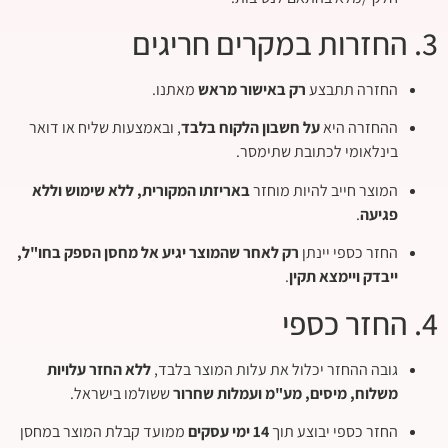
3. החזרות במקרים חריגים
החזרה תתבצע
רק באישור מראש
מאתנו.
ההחזרה היא
על חשבון הלקוח בלבד
, ובאמצעות שליח או דואר
בינלאומי לכתובת שתימסר.
המוצר חייב להיות מוחזר
באריזתו המקורית, ללא שימוש וללא
פגיעה
.
החזר כספי יינתן
רק לאחר שהמוצר יגיע אל מחסן הספק בחו"ל,
ייבדק ויימצא תקין
.
4. החזר כספי
גובה ההחזר יכלול את עלות המוצר בלבד,
ללא החזר עלויות
משלוח, מיסים, מע"מ ועמלות שחרור
ששולמו בישראל.
החזר כספי יבוצע תוך
14 ימי עסקים
ממועד קבלת המוצר במחסן