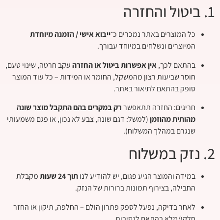
1. ביטול והחזרה
כל המוצרים באתר נמכרים כ־
ייבוא אישי / הזמנה מיוחדת
המיוצרים ונשלחים במיוחד עבורך.
בהתאם לכך,
אין אפשרות ביטול או החזרה
עקב חרטה, שינוי טעם,
חוסר שביעות רצון מהמשקל, החומר או המידות – כל עוד המוצר
סופק בהתאם לתיאור באתר.
חריגים: החזרה תתאפשר
רק במקרים בהם התקבל מוצר שונה
מהותית מהוזמן
(למשל: דגם שונה, צבע לא נכון, או פגם משמעותי
שנגרם במהלך המשלוח).
2. נזק במשלוח
במידה והמוצר הגיע פגום, יש להודיע לנו
תוך 24 שעות
מקבלת
החבילה, בצירוף תמונות ברורות של הנזק.
לאחר בדיקה, נפעל לספק פתרון הולם – החלפה, תיקון או החזר
חלקי/מלא בהתאם לנסיבות.