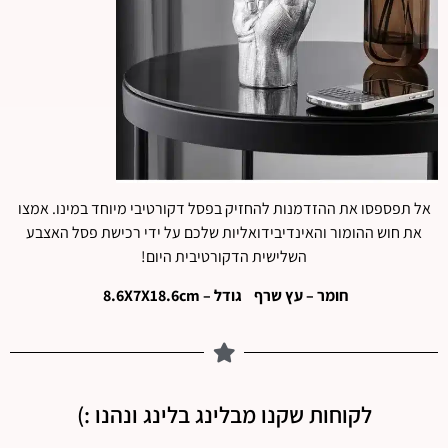
אל תפספסו את ההזדמנות להחזיק בפסל דקורטיבי מיוחד במינו. אמצו
את חוש ההומור והאינדיבידואליות שלכם על ידי רכישת פסל האצבע
השלישית הדקורטיבית היום!
חומר – עץ שרף גודל – 8.6X7X18.6cm
לקוחות שקנו מבלינג בלינג ונהנו :)