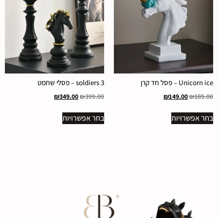
Unicorn ice – פסל חד קרן
3 soldiers – פסלי שחמט
₪
349.00
₪
399.00
₪
149.00
₪
189.00
בחר אפשרויות
בחר אפשרויות