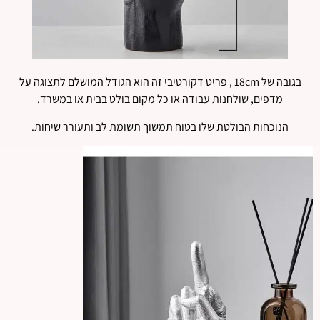
בגובה של 18cm , פריט דקורטיבי זה הוא הגודל המושלם לתצוגה על
מדפים, שולחנות עבודה או כל מקום בולט בבית או במשרד.
הנוכחות הבולטת שלו בטוח תמשוך תשומת לב ותעורר שיחות.