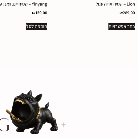
Lion – שטיח אריה עגול
Yinyang – שטיח יינג ויאנג עגול
₪
159.00
₪
289.00
בחר אפשרויות
הוספה לסל