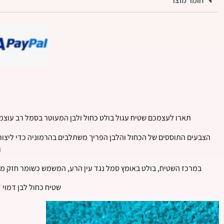
חומר מוצר
תארו לעצמכם שטיח עגול בולט כחול ולבן המעוטר בסמל רב עוצמה
הצבעים התוססים של הכחול והלבן הפריך משתלבים בהרמוניה כדי ליצור 
ו
במרכז השטיח, בולט באומץ סמל נגד עין הרע, המשמש כשומר חזק מפני 
שטיח כחול לבן דמוי 