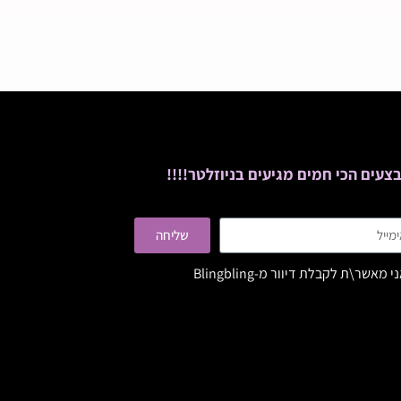
צעים הכי חמים מגיעים בניוזלטר!!!!
שליחה
י מאשר\ת לקבלת דיוור מ-Blingbling