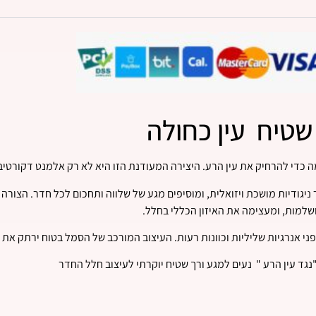
שטיח עין כחולה
 כדי להרחיק את עין הרע. היצירה המעודנת הזו היא לא רק אלמנט דקורטיב
ניגודיות מושכת ויזואלית, ומוסיפים מגע של שלווה ותחכום לכל חדר. הצו
שלמות, ומעצימה את האיזון הכללי בחלל.
אנרגיות שליליות וכוונות רעות. העיצוב המורכב של הסמל בטוח ירתק את הע
"נגד עין הרע " נעים למגע ורך שטיח יוקרתי לעיצוב חלל החדר