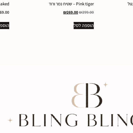
Pink tiger – שטיח נמר ורוד
Get naked – שטיח
69.00
₪
269.00
₪
299.00
הוספה לסל
הוספה