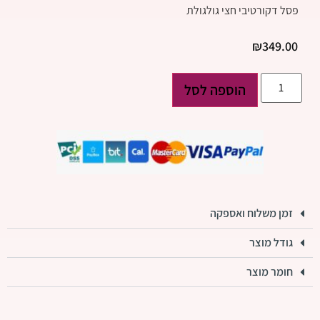
פסל דקורטיבי חצי גולגולת
₪
349.00
הוספה לסל
זמן משלוח ואספקה
גודל מוצר
חומר מוצר