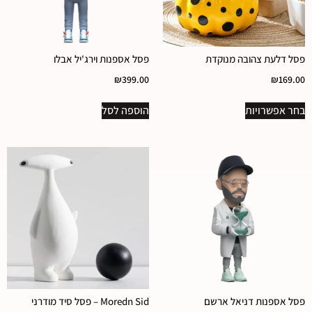
פסל דלעת צהובה מנוקדת
פסל אספנות וירג'יל אבלו
₪
399.00
₪
169.00
בחר אפשרויות
הוספה לסל
פסל אספנות דניאל ארשם
Moredn Sid – פסל סיד מודרני