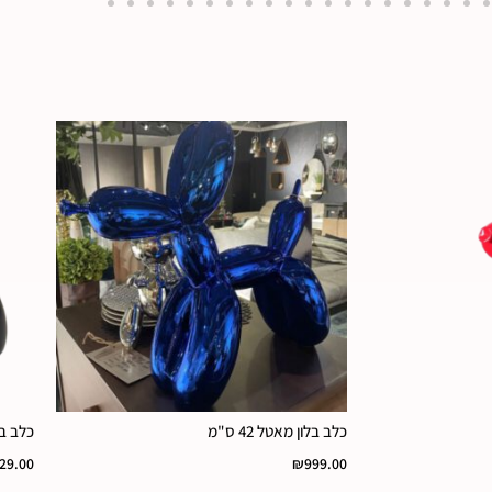
כלב בלון מאטל 42 ס"מ
כלב ב
29.00
₪
999.00