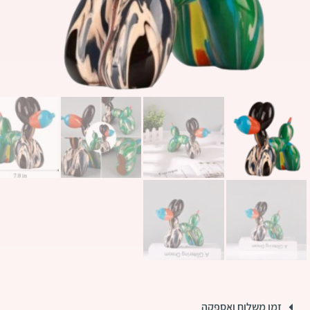
זמן משלוח ואספקה