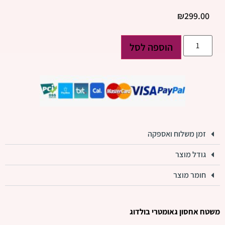
₪
299.00
הוספה לסל
זמן משלוח ואספקה
גודל מוצר
חומר מוצר
משטח אחסון גאומטרי בולדוג