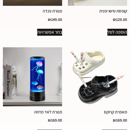
קופסת טישו יפנית
מנורת פנדה
₪
149.00
₪
129.00
הוספה לסל
בחר אפשרויות
מאפרת קרוקס
מנורת לאד מדוזה
₪
169.00
₪
169.00