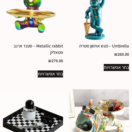
Umbrella – מגש אחסון מטריה
Metallic rabbit – סטנד ארנב
מטאליק
₪
269.00
₪
279.00
בחר אפשרויות
בחר אפשרויות