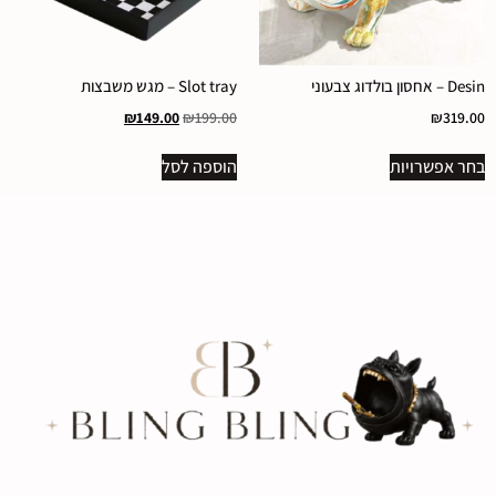
Desin – אחסון בולדוג צבעוני
Slot tray – מגש משבצות
₪
149.00
₪
199.00
₪
319.00
בחר אפשרויות
הוספה לסל