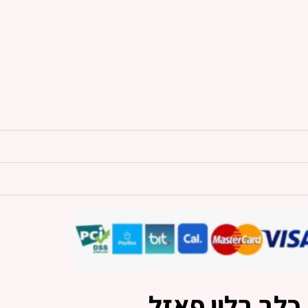
כלב בלון פאזל