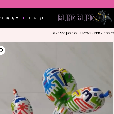
דף הבית
אקססוריז ל
דף הבית
»
חנות
»
Chatter – כלב בלון דמוי פאזל