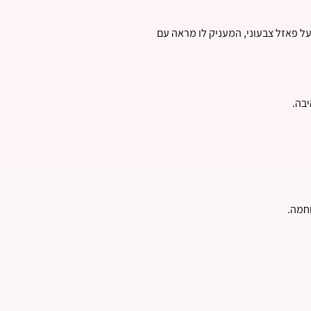
בעל פאזל צבעוני, המעניק לו מראה עם
יבה.
וחמה.