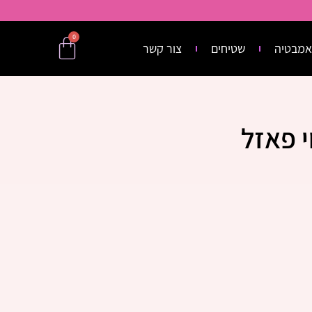
0
אמבטיה
שטיחים
צור קשר