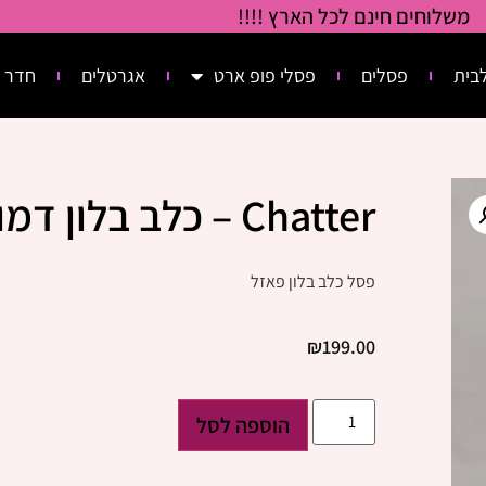
משלוחים חינם לכל הארץ !!!!
בית
פסלים
פסלי פופ ארט
אגרטלים
חדר 
Chatter – כלב בלון דמוי פאזל
פסל כלב בלון פאזל
₪
199.00
הוספה לסל