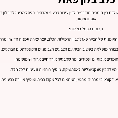
לבת בין חומרים מודרניים לבין עיצוב צבעוני ומרהיב. הפסל מציג כלב בלון 
אופי ונעימות.
תכונות הפסל כוללות:
האומנות של הצייר פאזל לבין תרמילות הכלב, יוצר יצירת אמנות חדשה ומרה
צורה מושלמת בעיצוב הבית עם הצבעים הצבעוניים והקונטרסטים הבולטים.
חומרים איכותיים ועמידים, מה שמבטיח אורך חיים ארוך ושימוש נוח.
 משלב בין פונקציונליות לאסתטיקה, מוסיף רוחניות ונעימות לכל חלל.
ט דקורטיבי מרהיב ומרגש, המתאים לכל מקום בבית ומוסיף אווירה צבעונית 