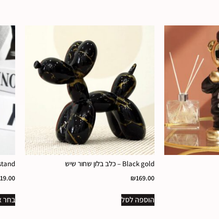
Black gold – כלב בלון שחור שיש
Watch stand 
119.00
₪
169.00
הוספה לסל
בחר א