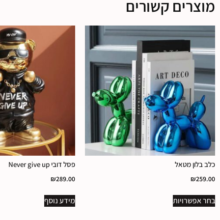
מוצרים קשורים
כלב בלון מטאל
פסל דובי Never give up
₪
289.00
₪
259.00
בחר אפשרויות
מידע נוסף