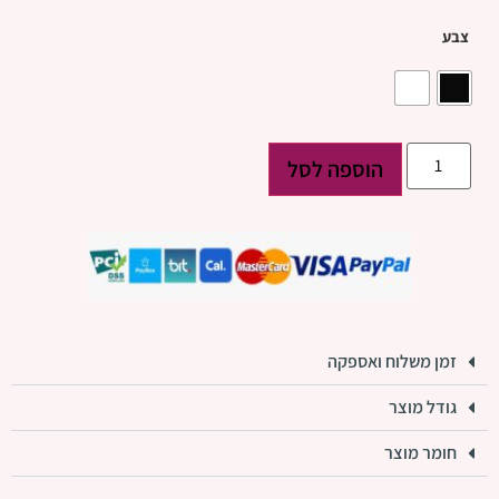
צבע
הוספה לסל
זמן משלוח ואספקה
גודל מוצר
חומר מוצר