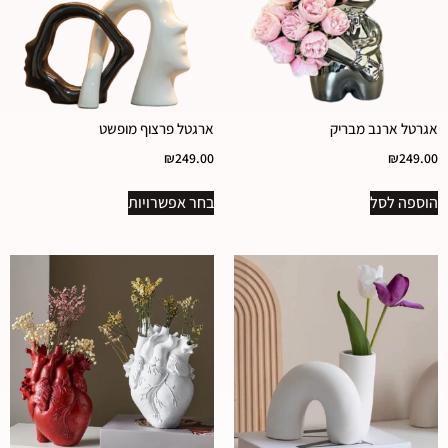
אגרטל ארנב מבריק
ארגטל פרצוף מופשט
₪
249.00
₪
249.00
הוספה לסל
בחר אפשרויות