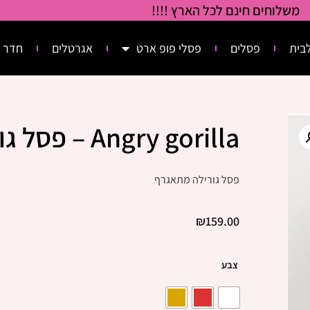
משלוחים חינם לכל הארץ !!!!
בית
פסלים
פסלי פופ ארט
אגרטלים
חדר 
Angry gorilla – פסל גורילה עצבני
פסל גורילה מתאגרף
₪
159.00
צבע