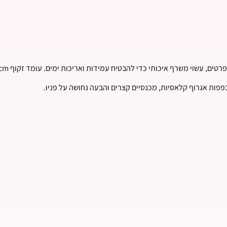
ם, עשוי משרף איכותי כדי להבטיח עמידות ואריכות ימים. עומד זקוף 24cm,
פפות אגרוף קלאסיות, מכנסיים קצרים והבעה נחושה על פניו.