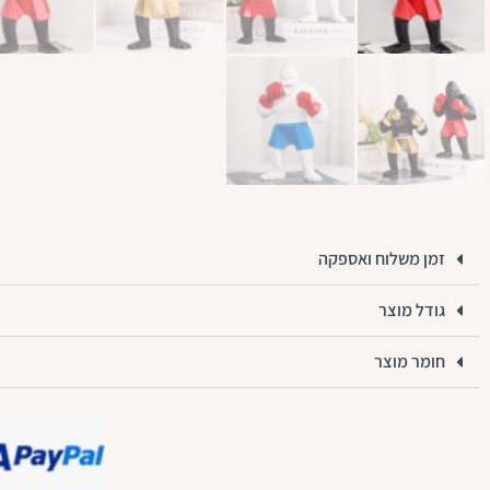
זמן משלוח ואספקה
גודל מוצר
חומר מוצר