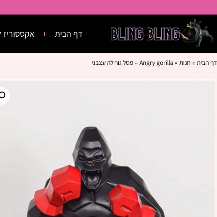
דף הבית
אקססוריז ל
דף הבית
»
חנות
»
Angry gorilla – פסל גורילה עצבני