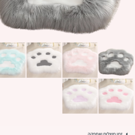
זמן משלוח ואספקה