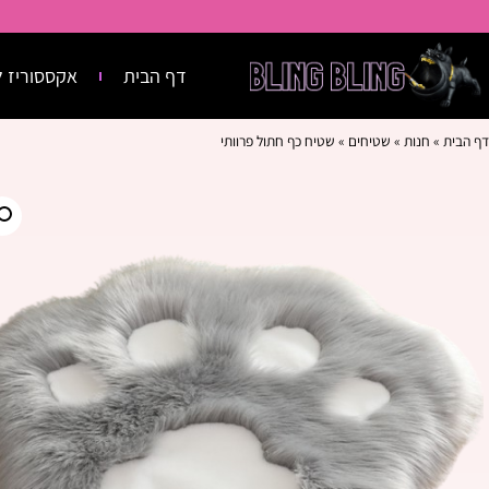
דף הבית
אקססוריז ל
דף הבית
»
חנות
»
שטיחים
»
שטיח כף חתול פרוותי