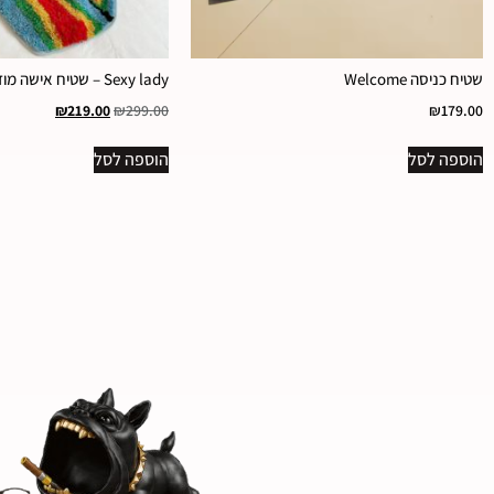
שטיח כניסה Welcome
Sexy lady – שטיח אישה מודרני
₪
219.00
₪
299.00
₪
179.00
הוספה לסל
הוספה לסל