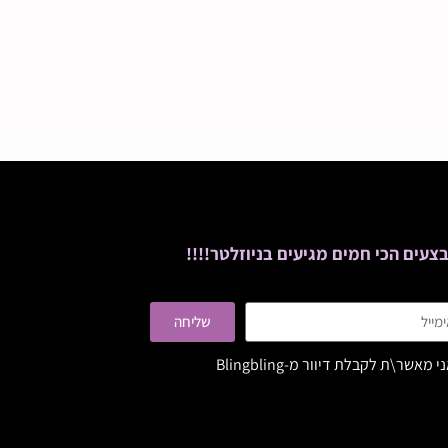
צעים הכי חמים מגיעים בניוזלטר!!!!
שליחה
י מאשר\ת לקבלת דיוור מ-Blingbling