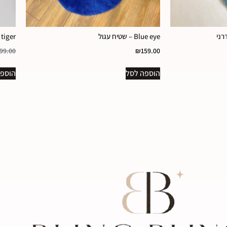
Blue eye – שטיח עגול
Pink tiger – ש
99.00
₪
159.00
הוספה לסל
הוספה