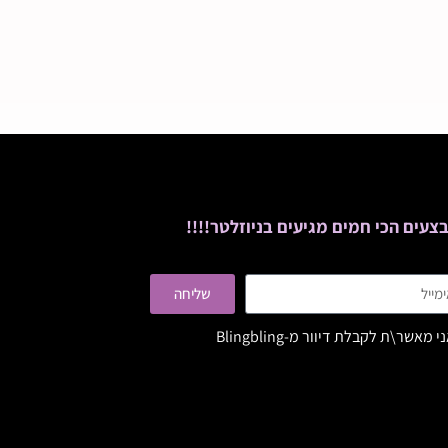
צעים הכי חמים מגיעים בניוזלטר!!!!
שליחה
י מאשר\ת לקבלת דיוור מ-Blingbling