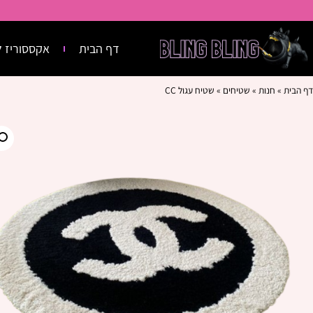
דף הבית
אקססוריז ל
דף הבית
»
חנות
»
שטיחים
»
שטיח עגול CC