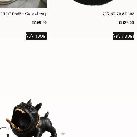
שטיח עגול באולינג
Cute cherry – שטיח דובדבן
₪
169.00
₪
189.00
הוספה לסל
הוספה לסל