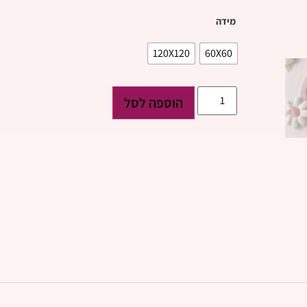
מידה
120X120
60X60
הוספה לסל