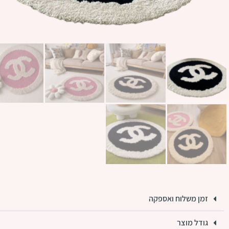
זמן משלוח ואספקה
גודל מוצר