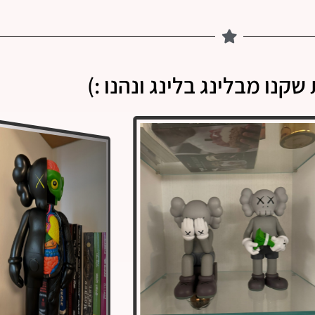
שקנו מבלינג בלינג ונהנו :)