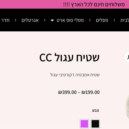
משלוחים חינם לכל הארץ !!!!
בית
פסלים
פסלי פופ ארט
אגרטלים
חדר 
שטיח עגול CC
שטיח אמבטיה דקורטיבי עגול
₪
399.00
–
₪
199.00
צבע