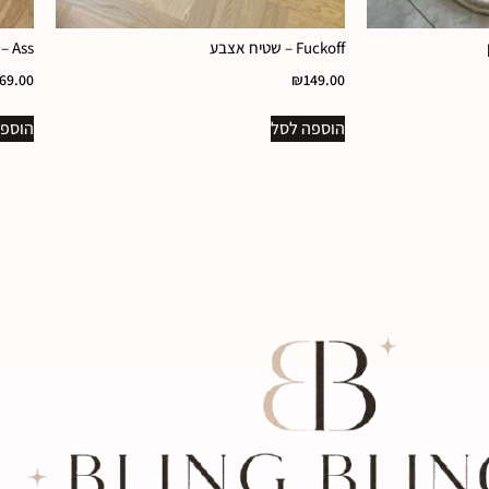
Fuckoff – שטיח אצבע
Ass – שטיח מודרני
69.00
₪
149.00
הוספה לסל
הוספה