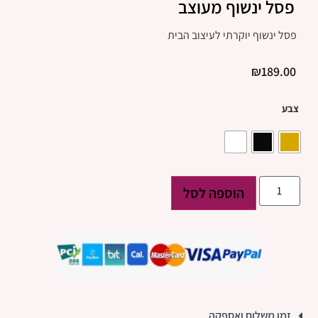
פסל ינשוף מעוצב
פסל ינשוף יוקרתי לעיצוב הבית
₪
189.00
צבע
הוספה לסל
זמן משלוח ואספקה