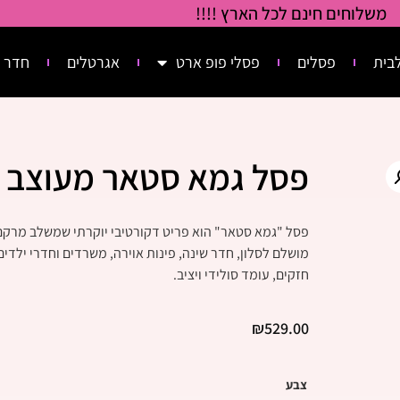
משלוחים חינם לכל הארץ !!!!
בית
פסלים
פסלי פופ ארט
אגרטלים
חדר 
פסל גמא סטאר מעוצב
פסל "גמא סטאר" הוא פריט דקורטיבי יוקרתי שמשלב מרקם
מושלם לסלון, חדר שינה, פינות אוירה, משרדים וחדרי ילדים
חזקים, עומד סולידי ויציב.
₪
529.00
צבע