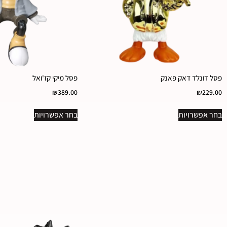
פסל דונלד דאק פאנק
פסל מיקי קז'ואל
₪
389.00
₪
229.00
בחר אפשרויות
בחר אפשרויות