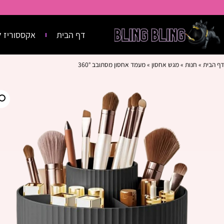
דף הבית
אקססוריז ל
דף הבית
»
חנות
»
מגש אחסון
»
מעמד אחסון מסתובב 360°