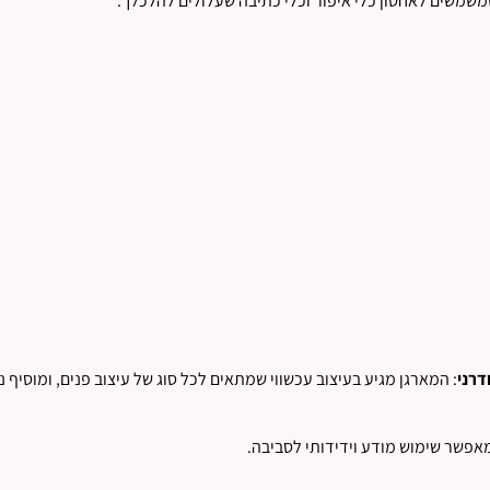
משמשים לאחסון כלי איפור וכלי כתיבה שעלולים להלכלך.
דרני
: המארגן מגיע בעיצוב עכשווי שמתאים לכל סוג של עיצוב פנים, ומוסיף 
מאפשר שימוש מודע וידידותי לסביבה.