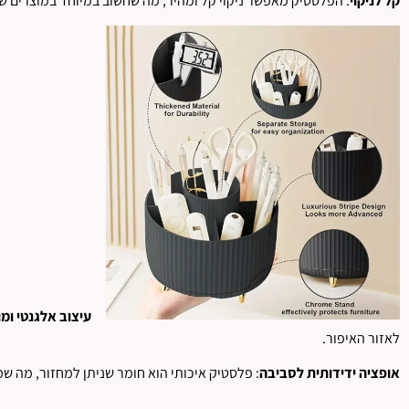
קל לניקוי
: הפלסטיק מאפשר ניקוי קל ומהיר, מה שחשוב במיוחד במוצרים ש
עיצוב אלגנטי ומו
לאזור האיפור.
אופציה ידידותית לסביבה
: פלסטיק איכותי הוא חומר שניתן למחזור, מה ש