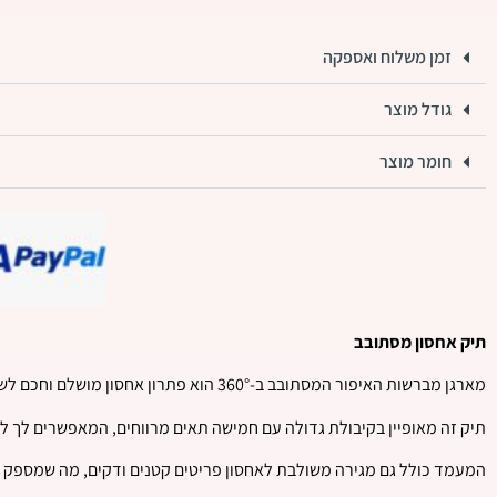
זמן משלוח ואספקה
גודל מוצר
חומר מוצר
תיק אחסון מסתובב
מארגן מברשות האיפור המסתובב ב-360° הוא פתרון אחסון מושלם וחכם לשולחן האיפור או המשרד שלך
תיק זה מאופיין בקיבולת גדולה עם חמישה תאים מרווחים, המאפשרים לך לאר
המעמד כולל גם מגירה משולבת לאחסון פריטים קטנים ודקים, מה שמספק פת