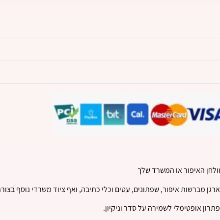
גן מברשות איפור, שפתונים, עטים וכלי כתיבה, ואף ציוד משרדי נוסף בצורה 
רון אופטימלי לשמירה על סדר וניקיון.