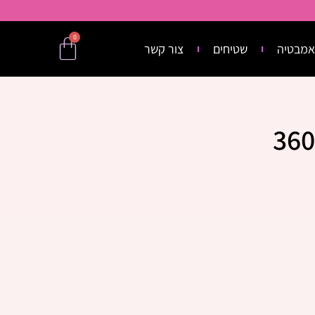
0
אמבטיה
שטיחים
צור קשר