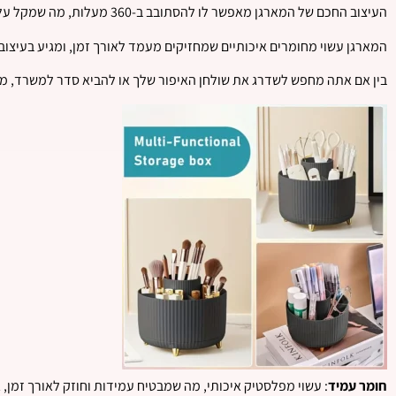
העיצוב החכם של המארגן מאפשר לו להסתובב ב-360 מעלות, מה שמקל על הגישה לכל הפריטים שאתה זקוק להם בכל זמן נתון, וללא צורך להתפשר על הנוחות.
המארגן עשוי מחומרים איכותיים שמחזיקים מעמד לאורך זמן, ומגיע בעיצוב 
בין אם אתה מחפש לשדרג את שולחן האיפור שלך או להביא סדר למשרד, מוצר
חומר עמיד
: עשוי מפלסטיק איכותי, מה שמבטיח עמידות וחוזק לאורך זמן, ג