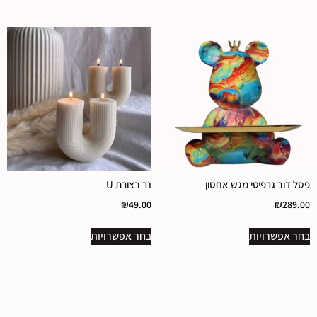
פסל דוב גרפיטי מגש אחסון
נר בצורת U
₪
49.00
₪
289.00
בחר אפשרויות
בחר אפשרויות