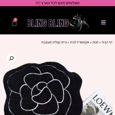
משלוחים חינם לכל הארץ !!!!
0
דף הבית
»
חנות
»
אקססוריז לבית
»
כרית קמליה מעוצבת