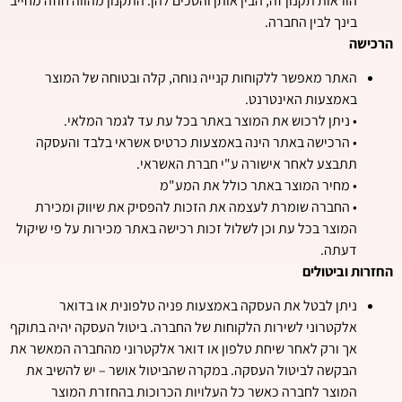
הוראות תקנון זה, הבין אותן והסכים להן. התקנון מהווה חוזה מחייב
בינך לבין החברה.
הרכישה
האתר מאפשר ללקוחות קנייה נוחה, קלה ובטוחה של המוצר
באמצעות האינטרנט.
• ניתן לרכוש את המוצר באתר בכל עת עד לגמר המלאי.
• הרכישה באתר הינה באמצעות כרטיס אשראי בלבד והעסקה
תתבצע לאחר אישורה ע"י חברת האשראי.
• מחיר המוצר באתר כולל את המע"מ
• החברה שומרת לעצמה את הזכות להפסיק את שיווק ומכירת
המוצר בכל עת וכן לשלול זכות רכישה באתר מכירות על פי שיקול
דעתה.
החזרות וביטולים
ניתן לבטל את העסקה באמצעות פניה טלפונית או בדואר
אלקטרוני לשירות הלקוחות של החברה. ביטול העסקה יהיה בתוקף
אך ורק לאחר שיחת טלפון או דואר אלקטרוני מהחברה המאשר את
הבקשה לביטול העסקה. במקרה שהביטול אושר – יש להשיב את
המוצר לחברה כאשר כל העלויות הכרוכות בהחזרת המוצר