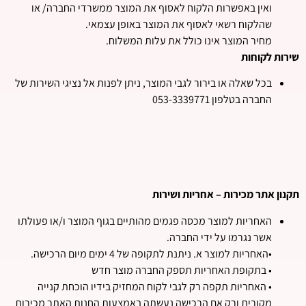
ואין באפשרות הלקוח לאסוף את המוצר ממשרדי החברה/ או
שהלקוח רשאי לאסוף את המוצר באופן עצמאי.
מחיר המוצר אינו כולל את עלות המשלוח.
שירות לקוחות
בכל שאלה או בירור לגבי המוצר, ניתן לפנות אל נציגי השירות של
החברה בטלפון 053-3339771
תקנון אתר מכירות – אחריות ושירות
האחריות למוצר מכסה פגמים מהותיים בגוף המוצר ו/או פעולתו
אשר נגרמו על ידי החברה.
•האחריות למוצר א. ניתנת לתקופה של 4 ימים מיום הרכישה.
• בתקופת האחריות תספק החברה מוצר חדש
• האחריות תקפה רק לגבי לקוח המחזיק בידיו הוכחת קנייה
מקורית ורק אם הרכישה נעשתה באמצעות החנות האתר מכירות